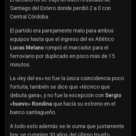
Santiago del Estero donde perdió 2 a 0 con
Central Córdoba.
El partido era parejamente malo para ambos
equipos hasta que el ingreso del ex Atlético
Lucas Melano
rompió el marcador para el
ferroviario por duplicado en poco más de 15
minutos.
La «ley del ex» no fue la única coincidencia poco
fortuita, también se dice que «técnico que
debuta gana», y no fue la excepción con
Sergio
«huevo» Rondina
que hacía su estreno en el
banco santiagueño.
A todo esto además se le suma que justamente
hoy, se cumplen 30 años del último triunfo