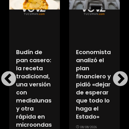
Budín de
Economista
pan casero:
analizó el
la receta
plan
tradicional,
financiero y
una versión
pidió «dejar
con
de esperar
medialunas
que todo lo
y otra
haga el
rápida en
Estado»
microondas
08/08/2026