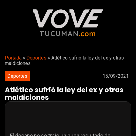
Portada
»
Deportes
»
Atlético sufrió la ley del ex y otras
maldiciones
Deportes
15/09/2021
Atlético sufrió la ley del ex y otras
maldiciones
El decano no se trajo un buen resultado de