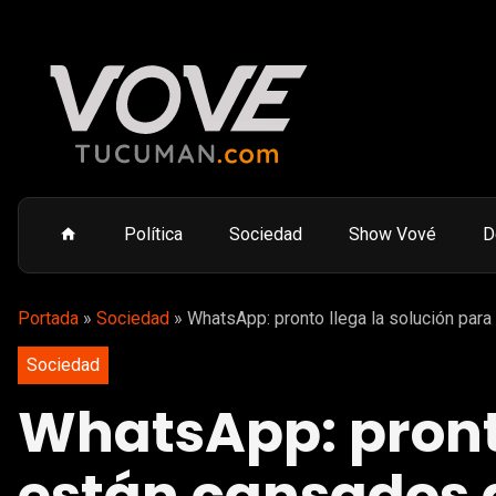
Política
Sociedad
Show Vové
D
Portada
»
Sociedad
»
WhatsApp: pronto llega la solución par
Sociedad
WhatsApp: pronto