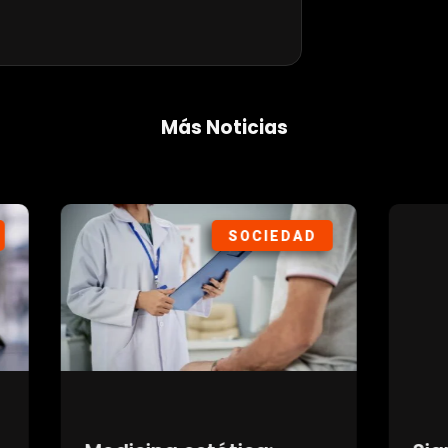
Más Noticias
SOCIEDAD
DEP