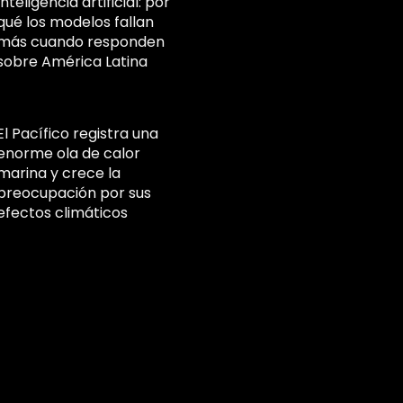
Inteligencia artificial: por
qué los modelos fallan
más cuando responden
sobre América Latina
El Pacífico registra una
enorme ola de calor
marina y crece la
preocupación por sus
efectos climáticos