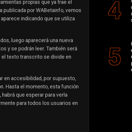
ramientas propias que ya trae el
alla publicada por WABetainfo, vemos
aparece indicando que se utiliza
gidos, luego aparecerá una nueva
os y se podrán leer. También será
el texto transcrito se divide en
r en accesibilidad, por supuesto,
ón. Hasta el momento, esta función
, habrá que esperar para verla
ormente para todos los usuarios en