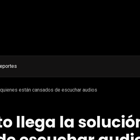
eportes
a quienes están cansados de escuchar audios
 llega la solució