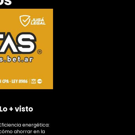
os
Lo + visto
Eficiencia energética:
cómo ahorrar en la