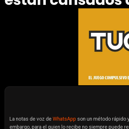
están cansados 
La notas de voz de
WhatsApp
son un método rápido y
embargo, para el quien lo recibe no siempre puede re