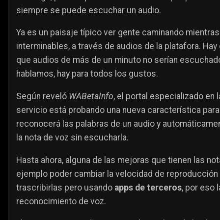
siempre se puede escuchar un audio.
Ya es un paisaje típico ver gente caminando mientras 
interminables, a través de audios de la platafora. Ha
que audios de más de un minuto no serían escuchad
hablamos, hay para todos los gustos.
Según reveló
WABetaInfo
, el portal especializado e
servicio está probando una nueva característica para 
reconocerá las palabras de un audio y automáticamente
la nota de voz sin escucharla.
Hasta ahora, alguna de las mejoras que tienen las n
ejemplo poder cambiar la velocidad de reproducción a
trascribirlas pero usando
apps de terceros
, por eso 
reconocimiento de voz.