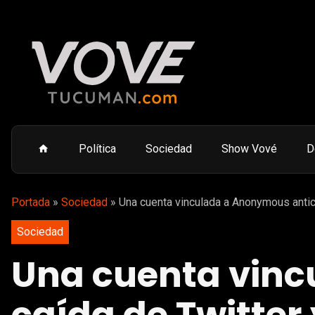
Política
Sociedad
Show Vové
D
Portada
»
Sociedad
»
Una cuenta vinculada a Anonymous antic
Sociedad
Una cuenta vinc