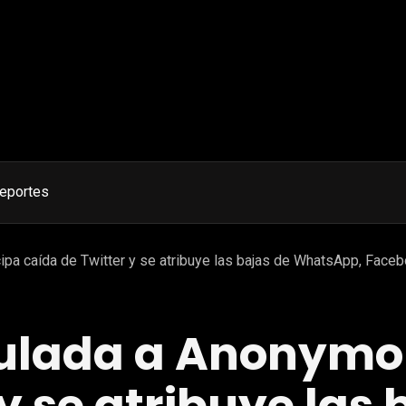
eportes
ipa caída de Twitter y se atribuye las bajas de WhatsApp, Face
ulada a Anonymo