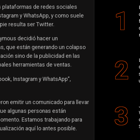
s plataformas de redes sociales
nstagram y WhatsApp, y como suele
e resulta ser Twitter.
onymous decidió hacer un
mas, que están generando un colapso
ación sino de la publicidad en las
pales herramientas de ventas.
book, Instagram y WhatsApp”,
ron emitir un comunicado para llevar
que algunas personas están
omento. Estamos trabajando para
alización aquí lo antes posible.