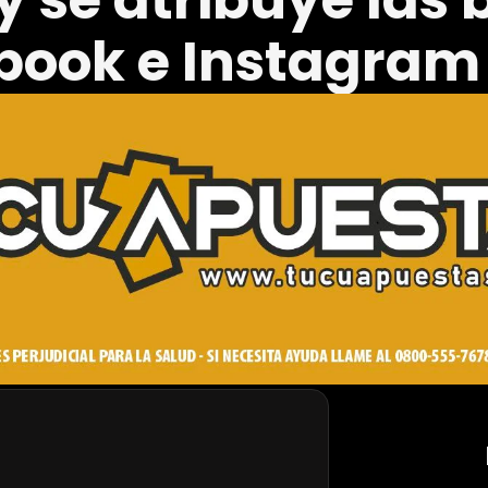
y se atribuye las 
book e Instagram