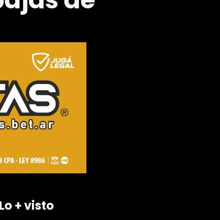
bajas de
Lo + visto