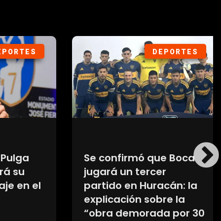
ORTES
DEPORTES
ulga
Se confirmó que Boca
 su
jugará un tercer
 en el
partido en Huracán: la
explicación sobre la
“obra demorada por 30