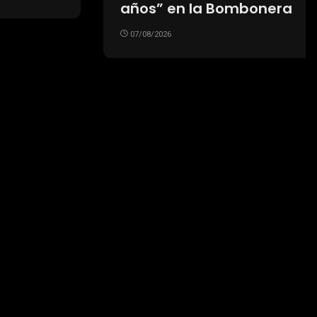
años” en la Bombonera
07/08/2026