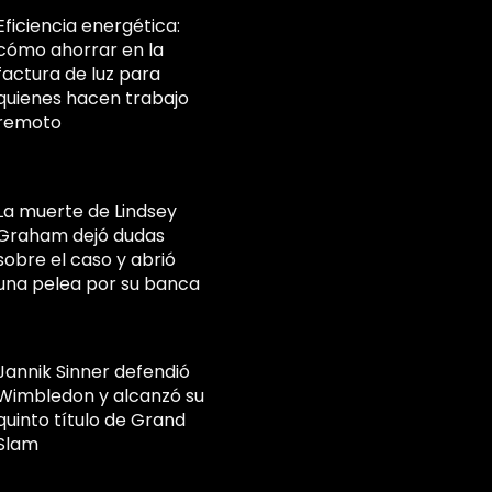
Eficiencia energética:
cómo ahorrar en la
factura de luz para
quienes hacen trabajo
remoto
La muerte de Lindsey
Graham dejó dudas
sobre el caso y abrió
una pelea por su banca
Jannik Sinner defendió
Wimbledon y alcanzó su
quinto título de Grand
Slam