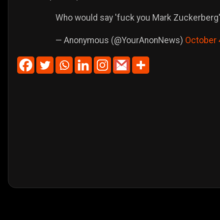
Who would say 'fuck you Mark Zuckerberg
— Anonymous (@YourAnonNews)
October 