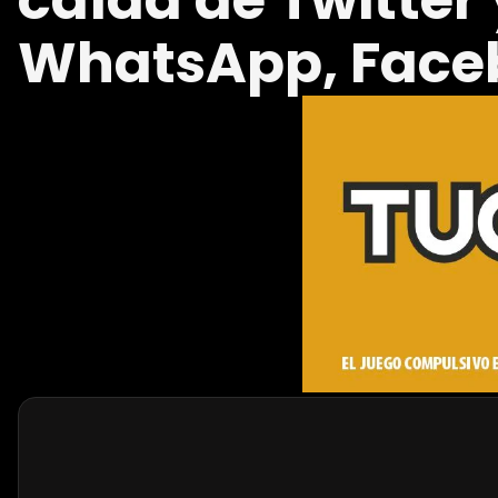
caída de Twitter 
WhatsApp, Face