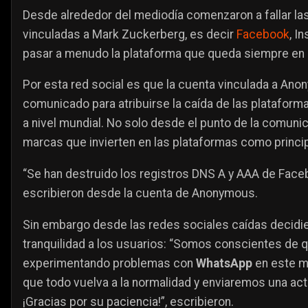
Desde alrededor del mediodía comenzaron a fallar la
vinculadas a Mark Zuckerberg, es decir
Facebook
, I
pasar a menudo la plataforma que queda siempre en pi
Por esta red social es que la cuenta vinculada a An
comunicado para atribuirse la caída de las platafor
a nivel mundial. No solo desde el punto de la comunic
marcas que invierten en las plataformas como princi
“Se han destruido los registros DNS A y AAA de Face
escribieron desde la cuenta de Anonymous.
Sin embargo desde las redes sociales caídas decidie
tranquilidad a los usuarios: “Somos conscientes de 
experimentando problemas con
WhatsApp
en este m
que todo vuelva a la normalidad y enviaremos una actu
¡Gracias por su paciencia!”, escribieron.