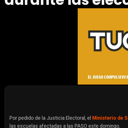
durante las elec
Por pedido de la Justicia Electoral, el
Ministerio de S
las escuelas afectadas a las PASO este domingo.