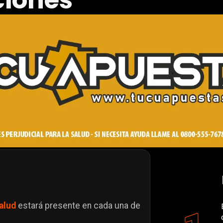
ciones
alud
estará presente en cada una de