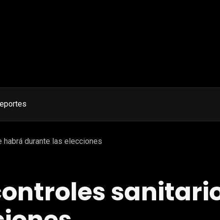
eportes
e habrá durante las elecciones
ontroles sanitari