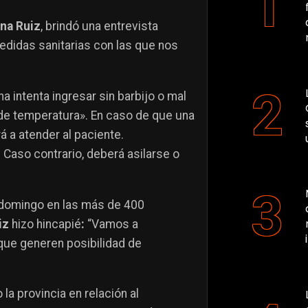
na Ruiz
, brindó una entrevista
medidas sanitarias con las que nos
a intenta ingresar sin barbijo o mal
 de temperatura». En caso de que una
á a atender al paciente.
 Caso contrario, deberá asilarse o
 domingo en las más de 400
iz
hizo hincapié
:
“Vamos a
ue generen posibilidad de
la provincia en relación al