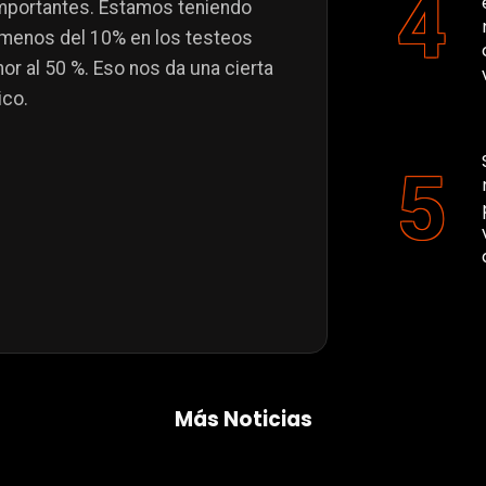
mportantes. Estamos teniendo
 menos del 10% en los testeos
r al 50 %. Eso nos da una cierta
ico.
Más Noticias