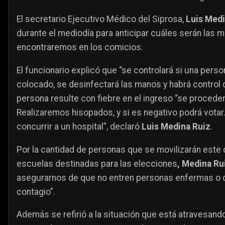
El secretario Ejecutivo Médico del Siprosa,
Luis Medi
durante el mediodía para anticipar cuáles serán las 
encontraremos en los comicios.
El funcionario explicó que “se controlará si una person
colocado, se desinfectará las manos y habrá control
persona resulte con fiebre en el ingreso “se proceder
Realizaremos hisopados, y si es negativo podrá votar.
concurrir a un hospital”, declaró
Luis Medina Ruiz
.
Por la cantidad de personas que se movilizarán este
escuelas destinadas para las elecciones
, Medina Ru
asegurarnos de que no entren personas enfermas o q
contagio”.
Además se refirió a la situación que está atravesando 