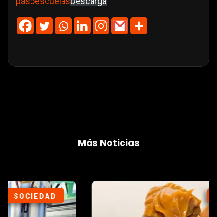
pasoescuelas
Descarga
Más Noticias
SOCIEDAD