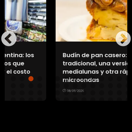
Budín de pan casero: la receta
tradicional, una versión con
medialunas y otra rápida en
microondas
08/08/2026