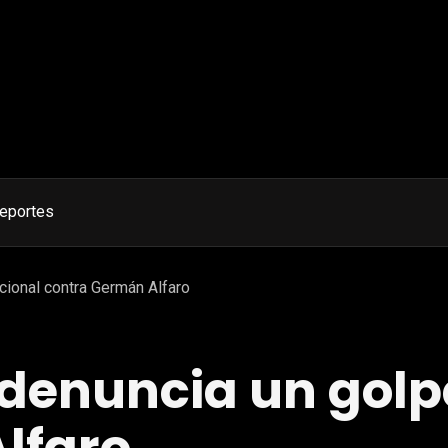
eportes
cional contra Germán Alfaro
enuncia un golpe