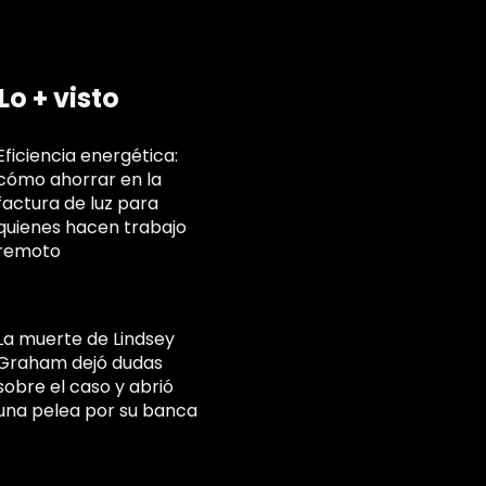
Lo + visto
Eficiencia energética:
cómo ahorrar en la
factura de luz para
quienes hacen trabajo
remoto
La muerte de Lindsey
Graham dejó dudas
sobre el caso y abrió
una pelea por su banca