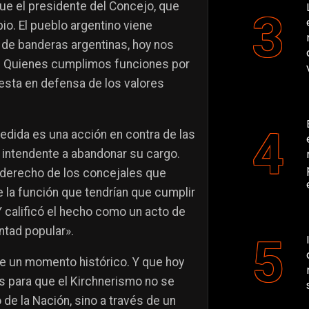
que el presidente del Concejo, que
o. El pueblo argentino viene
 de banderas argentinas, hoy nos
o. Quienes cumplimos funciones por
esta en defensa de los valores
medida es una acción en contra de las
l intendente a abandonar su cargo.
 a derecho de los concejales que
 la función que tendrían que cumplir
Y calificó el hecho como un acto de
ntad popular».
e un momento histórico. Y que hoy
s para que el Kirchnerismo no se
 de la Nación, sino a través de un