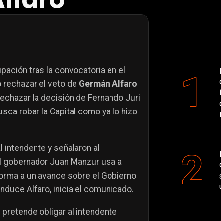
lfaro
ación tras la convocatoria en el
o rechazar el veto de
Germán Alfaro
rechazar la decisión de Fernando Juri
ca robar la Capital como ya lo hizo
 intendente y señalaron al
«El gobernador Juan Manzur usa a
forma a un avance sobre el Gobierno
duce Alfaro, inicia el comunicado.
 pretende obligar al intendente