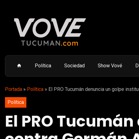
Política
Sociedad
Show Vové
D
Portada
»
Política
»
El PRO Tucumán denuncia un golpe institu
Política
El PRO Tucumán d