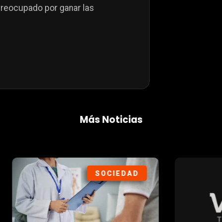
preocupado por ganar las
Más Noticias
SOCIEDAD
DEP