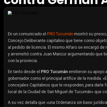
contra Germán A
En un comunicado el
PRO Tucumán
mostró su preocup
Concejo Deliberante capitalino que tiene como objet
al pedido de licencia. El mismo Alfaro se encargó de 
y arremetió contra Juan Manzur argumentando que bus
con la provincia.
En tanto desde el
PRO Tucumán
emitieron su apoyo al
gobernador como el principal artífice de la medida. 
concejales Capitalinos que le responden, para darle 
local de la Ciudad de San Miguel de Tucumán» que con
A su vez detalla que «una Ordenanza sin base jurídica