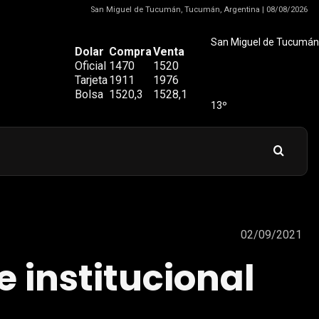
San Miguel de Tucumán, Tucumán, Argentina | 08/08/2026
San Miguel de Tucumán
Dolar
Compra
Venta
Oficial
1470
1520
Tarjeta
1911
1976
Bolsa
1520,3
1528,1
13º
02/09/2021
 institucional