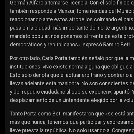
Germán Alfaro a tomarse licencia. Con el solo fin de 
también responde a Manzur, tome riendas del Municipi
reaccionando ante estos atropellos colmando el país
pasa en la ciudad más importante del norte argentin
mandato popular, nos ponemos al frente de esta prot
democráticos y republicanos», expresó Ramiro Beti.
Por otro lado, Carla Porta también señaló por qué la 
instituciones. «No existe norma alguna que obligue a
Esto solo denota que el actuar arbitrario y contrario
llevan adelante esta maniobra. No son conscientes de
y del repudio ciudadano al que se exponen», apuntó. 
desplazamiento de un «intendente elegido por la volu
Tanto Porta como Beti manifestaron que «se está ant
más que nunca, tenemos que participar y expresarno
lleve puesta la república. No solo usando al Congreso