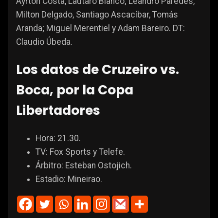
Ayrton Costa, Lautaro Blanco; Leandro Paredes,
Milton Delgado, Santiago Ascacíbar, Tomás
Aranda; Miguel Merentiel y Adam Bareiro. DT:
Claudio Úbeda.
Los datos de Cruzeiro vs.
Boca, por la Copa
Libertadores
Hora: 21.30.
TV: Fox Sports y Telefe.
Árbitro: Esteban Ostojich.
Estadio: Mineirao.