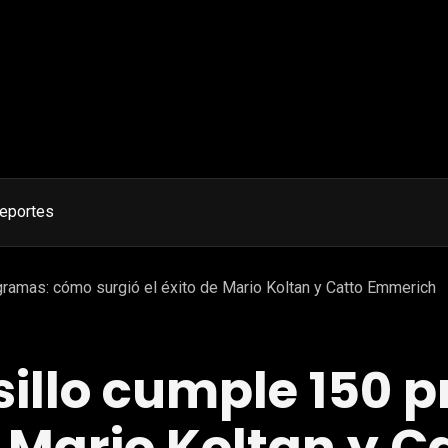
eportes
ramas: cómo surgió el éxito de Mario Koltan y Catto Emmerich
sillo cumple 150