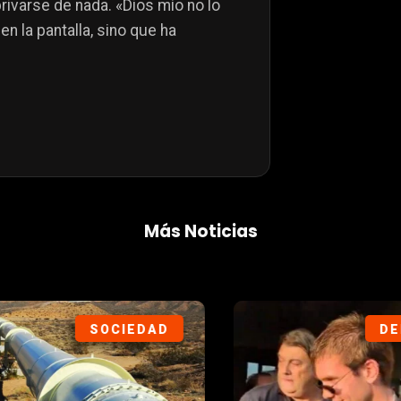
rivarse de nada. «Dios mío no lo
en la pantalla, sino que ha
Más Noticias
DEPORTES
SOC