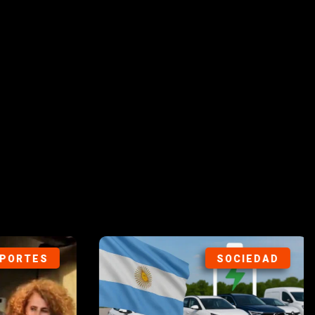
IEDAD
DEPORTES