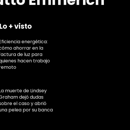
Catto Emmerich
Lo + visto
Eficiencia energética:
cómo ahorrar en la
factura de luz para
quienes hacen trabajo
remoto
La muerte de Lindsey
Graham dejó dudas
sobre el caso y abrió
una pelea por su banca