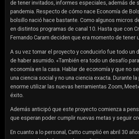
de tener invitados, informes especiales, además de so
pandemia. Respecto de cómo nace Economía de Bolsi
bolsillo nació hace bastante. Como algunos micros d
en distintos programas de canal 10. Hasta que con Cr
Fernando Caram deciden que era momento de tener u
A su vez tomar el proyecto y conducirlo fue todo un 
de haber asumido. «También era todo un desafío para 
economía en la casa. Hablar de economía y que no se
una ciencia social y no una ciencia exacta. Durante 
enorme utilizar las nuevas herramientas Zoom, Meet»,
éxito.
Además anticipó que este proyecto comienza a pens
que esperan poder cumplir nuevas metas y seguir cr
En cuanto a lo personal, Catto cumplió en abril 30 añ