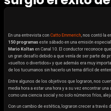
surgió el éxito 
En una entrevista con
Catto Emmerich
, nos contó la 
150 programas
este sábado en una emisión especia
Mario Koltan
en Canal 10. El conductor reconoce que 
un gran desafío debido a que venía de ser parte de
«sueltos o divertidos» y que además era muy importan
de los tucumanos sin hacerlo un tema difícil de enten
Entre algunos de los objetivos que lograron, nos cue
media hora a estar una hora y a su vez encontrar una 
como una ciencia social y no solo números fríos, alej
Con un cambio de estética, lograron crecer a través d