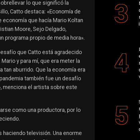
brellevar lo que significó la
llo, Catto destaca: «Economía de
e economía que hacía Mario Koltan
istian Moore, Sejo Delgado,
n programa propio de media hora».
desafío que Catto está agradecido
Mario y para mí, que era meter la
a tan aburrido. Que la economía era
la pandemia también fue un desafío
 menciona el artista sobre este
arse como una productora, por lo
eciendo.
os haciendo televisión. Una enorme