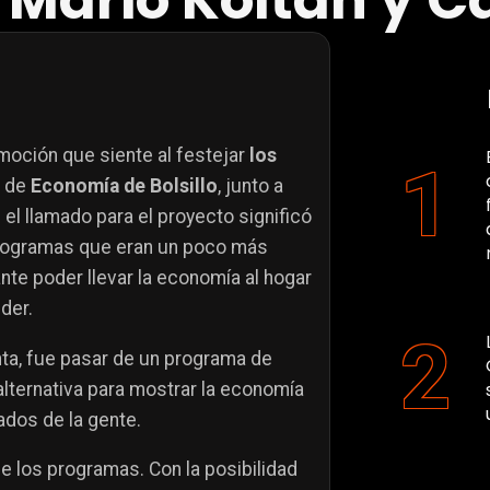
de Mario Koltan y 
emoción que siente al festejar
los
l de
Economía de Bolsillo
, junto a
el llamado para el proyecto significó
 programas que eran un poco más
te poder llevar la economía al hogar
der.
nta, fue pasar de un programa de
alternativa para mostrar la economía
ados de la gente.
e los programas. Con la posibilidad