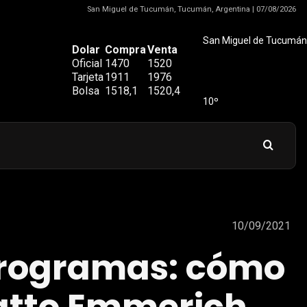
San Miguel de Tucumán, Tucumán, Argentina | 07/08/2026
San Miguel de Tucumán
Dolar
Compra
Venta
Oficial
1470
1520
Tarjeta
1911
1976
Bolsa
1518,1
1520,4
10º
10/09/2021
 programas: cómo