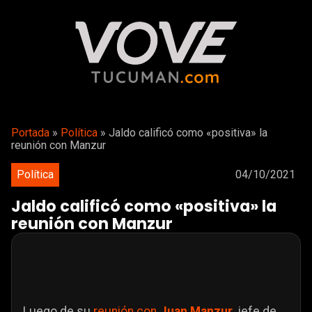
Portada
»
Política
»
Jaldo calificó como «positiva» la
reunión con Manzur
Política
04/10/2021
Jaldo calificó como «positiva» la
reunión con Manzur
Luego de su
reunión con
Juan Manzur
, jefe de