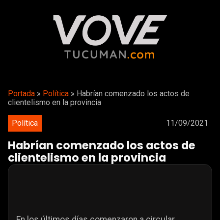
Portada
»
Política
»
Habrían comenzado los actos de
clientelismo en la provincia
Política
11/09/2021
Habrían comenzado los actos de
clientelismo en la provincia
En los últimos días comenzaron a circular