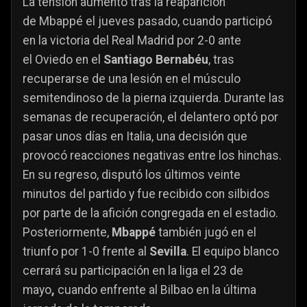
La tensión aumentó tras la reaparición
de Mbappé el jueves pasado, cuando participó
en la victoria del Real Madrid por 2-0 ante
el Oviedo en el
Santiago Bernabéu
, tras
recuperarse de una lesión en el músculo
semitendinoso de la pierna izquierda. Durante las
semanas de recuperación, el delantero optó por
pasar unos días en Italia, una decisión que
provocó reacciones negativas entre los hinchas.
En su regreso, disputó los últimos veinte
minutos del partido y
fue recibido con silbidos
por parte de la afición congregada en el estadio.
Posteriormente,
Mbappé
también jugó en el
triunfo por 1-0 frente al
Sevilla
. El equipo blanco
cerrará su participación en la liga el 23 de
mayo
,
cuando enfrente al Bilbao en la última