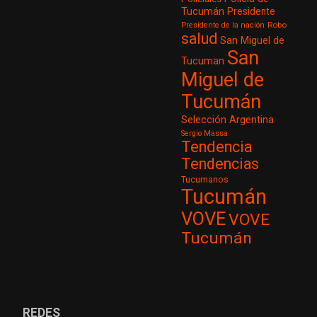
Tucumán
Presidente
Robo
Presidente de la nación
salud
San Miguel de
San
Tucuman
Miguel de
Tucumán
Selección Argentina
Sergio Massa
Tendencia
Tendencias
Tucumanos
Tucumán
VOVE
VOVE
Tucumán
REDES