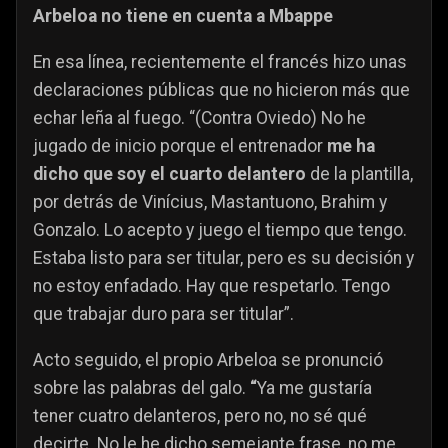
Arbeloa no tiene en cuenta a Mbappe
En esa línea, recientemente el francés hizo unas
declaraciones públicas que no hicieron más que
echar leña al fuego. “(Contra Oviedo) No he
jugado de inicio porque el entrenador
me ha
dicho que soy el cuarto delantero
de la plantilla,
por detrás de Vinícius, Mastantuono, Brahim y
Gonzalo. Lo acepto y juego el tiempo que tengo.
Estaba listo para ser titular, pero es su decisión y
no estoy enfadado. Hay que respetarlo. Tengo
que trabajar duro para ser titular”.
Acto seguido, el propio Arbeloa se pronunció
sobre las palabras del galo.
“
Ya me gustaría
tener cuatro delanteros, pero no, no sé qué
decirte. No le he dicho semejante frase, no me