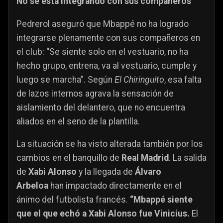
No se está integrando con sus compañeros
Pedrerol aseguró que Mbappé no ha logrado
integrarse plenamente con sus compañeros en
el club: “Se siente solo en el vestuario, no ha
hecho grupo, entrena, va al vestuario, cumple y
luego se marcha”. Según
El Chiringuito
, esa falta
de lazos internos agrava la sensación de
aislamiento del delantero, que no encuentra
aliados en el seno de la plantilla.
La situación se ha visto alterada también por los
cambios en el banquillo de
Real Madrid
. La salida
de
Xabi Alonso
y la llegada de
Álvaro
Arbeloa
han impactado directamente en el
ánimo del futbolista francés.
“Mbappé siente
que el que echó a Xabi Alonso fue Vinicius.
El