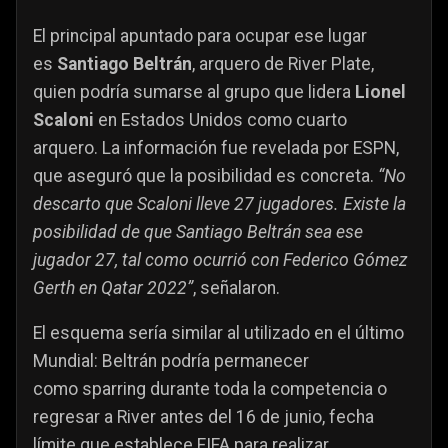
El principal apuntado para ocupar ese lugar
es
Santiago Beltrán
, arquero de River Plate,
quien podría sumarse al grupo que lidera
Lionel
Scaloni
en Estados Unidos como cuarto
arquero. La información fue revelada por ESPN,
que aseguró que la posibilidad es concreta.
“No
descarto que Scaloni lleve 27 jugadores. Existe la
posibilidad de que Santiago Beltrán sea ese
jugador 27, tal como ocurrió con Federico Gómez
Gerth en Qatar 2022”
, señalaron.
El esquema sería similar al utilizado en el último
Mundial: Beltrán podría permanecer
como sparring durante toda la competencia o
regresar a River antes del 16 de junio, fecha
límite que establece FIFA para realizar