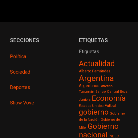
SECCIONES
ETIQUETAS
Etiquetas
Política
Actualidad
Sociedad
Alberto Fernández
Argentina
Argentinos
Atlético
Deportes
Tucumán
Banco Central
Boca
Economía
Juniors
Show Vové
Fútbol
Estados Unidos
gobierno
Gobierno
de la Nación
Gobierno de
Gobierno
Milei
nacional
INDEC