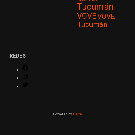
Tucumán
VOVE
VOVE
Tucumán
REDES
Facebook
Instagram
Twitter
Powered by
Luvra