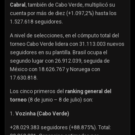
Cabral
, también de Cabo Verde, multiplicó su
cuenta por más de diez (+1.097,2%) hasta los
1.527.618 seguidores.
A nivel de selecciones, en el cómputo total del
torneo Cabo Verde lidera con 31.113.003 nuevos
seguidores en su plantilla. Brasil ocupa el
segundo lugar con 26.912.039, seguida de
México con 18.626.767 y Noruega con
17.630.818.
Los cinco primeros del
ranking general del
torneo
(8 de junio – 8 de julio) son:
1.
Vozinha (Cabo Verde)
+28.029.383 seguidores (+88.875%). Total: