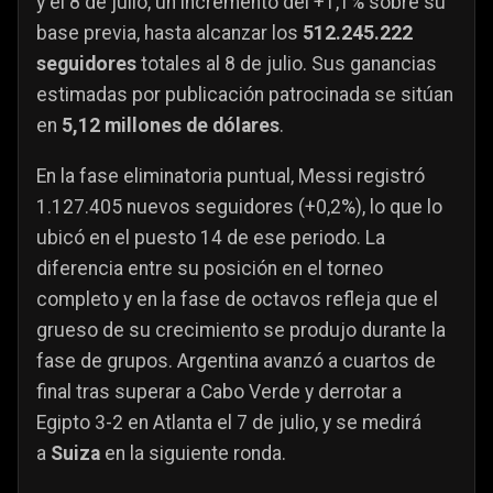
y el 8 de julio, un incremento del +1,1% sobre su
base previa, hasta alcanzar los
512.245.222
seguidores
totales al 8 de julio. Sus ganancias
estimadas por publicación patrocinada se sitúan
en
5,12 millones de dólares
.
En la fase eliminatoria puntual, Messi registró
1.127.405 nuevos seguidores (+0,2%), lo que lo
ubicó en el puesto 14 de ese periodo. La
diferencia entre su posición en el torneo
completo y en la fase de octavos refleja que el
grueso de su crecimiento se produjo durante la
fase de grupos. Argentina avanzó a cuartos de
final tras superar a Cabo Verde y derrotar a
Egipto 3-2 en Atlanta el 7 de julio, y se medirá
a
Suiza
en la siguiente ronda.