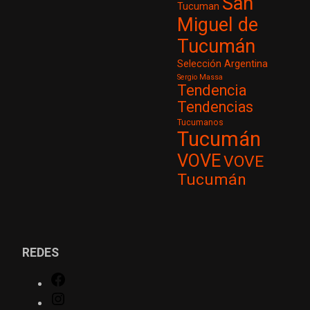
San
Tucuman
Miguel de
Tucumán
Selección Argentina
Sergio Massa
Tendencia
Tendencias
Tucumanos
Tucumán
VOVE
VOVE
Tucumán
REDES
Facebook
Instagram