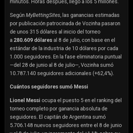
minutos. Horas después, llegó a los 5 millones.
Según
MyBettingSites
, las ganancias estimadas
por publicación patrocinada de Vozinha pasaron
de unos 315 dólares al inicio del torneo
a
280.609 dólares
al 8 de julio, con base en el
estándar de la industria de 10 dólares por cada
1.000 seguidores. En la fase eliminatoria puntual
—del 28 de junio al 8 de julio—, Vozinha sumó
10.787.140 seguidores adicionales (+62,4%).
Cuántos seguidores sumó Messi
Lionel Messi
ocupa el puesto 5 en el ranking del
torneo completo por ganancia absoluta de
seguidores. El capitán de Argentina sumó
5.706.148 nuevos seguidores entre el 8 de junio