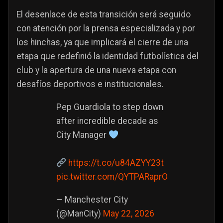
El desenlace de esta transición será seguido
con atención por la prensa especializada y por
los hinchas, ya que implicará el cierre de una
etapa que redefinió la identidad futbolística del
club y la apertura de una nueva etapa con
desafíos deportivos e institucionales.
Pep Guardiola to step down
after incredible decade as
City Manager
https://t.co/u84AZYY23t
pic.twitter.com/QYTPARaprO
— Manchester City
(@ManCity)
May 22, 2026