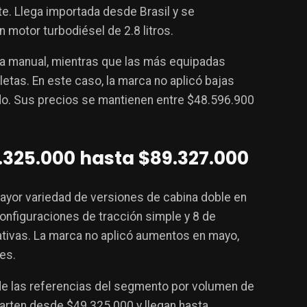
e. Llega importada desde Brasil y se
n motor turbodiésel de 2.8 litros.
ja manual, mientras que las más equipadas
tas. En este caso, la marca no aplicó bajas
o. Sus precios se mantienen entre $48.596.900
.325.000 hasta $89.327.000
mayor variedad de versiones de cabina doble en
onfiguraciones de tracción simple y 8 de
rnativas. La marca no aplicó aumentos en mayo,
es.
de las referencias del segmento por volumen de
arten desde $49.325.000 y llegan hasta