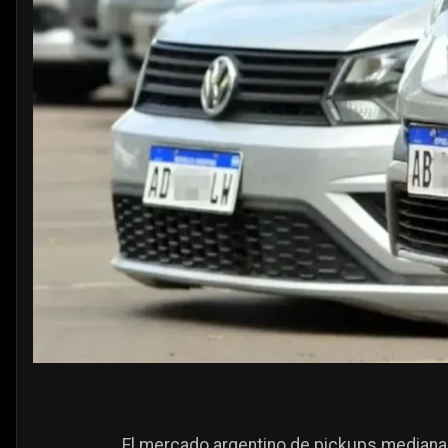
El mercado argentino de pickups medianas