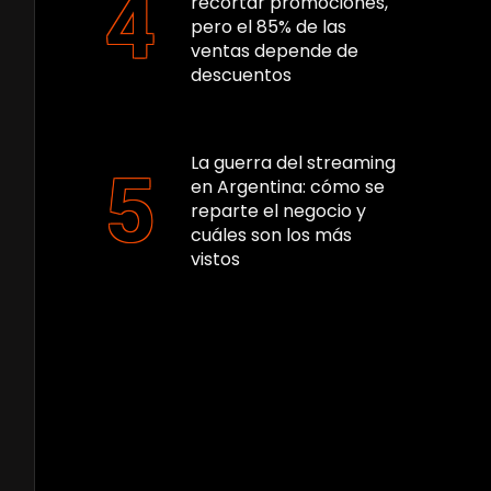
recortar promociones,
pero el 85% de las
ventas depende de
descuentos
La guerra del streaming
en Argentina: cómo se
reparte el negocio y
cuáles son los más
vistos