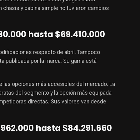
n chasis y cabina simple no tuvieron cambios
230.000 hasta $69.410.000
modificaciones respecto de abril. Tampoco
sta publicada por la marca. Su gama está
de las opciones más accesibles del mercado. La
aratas del segmento y la opción más equipada
mpetidoras directas. Sus valores van desde
.962.000 hasta $84.291.660