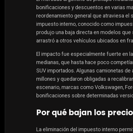
bonificaciones y descuentos en varias ma
reordenamiento general que atraviesa el 
impuesto interno, conocido como impuesto 
produjo una baja directa en modelos que
arrastró a otros vehículos ubicados en fr
El impacto fue especialmente fuerte en 
medianas, que hasta hace poco competían 
SUV importados. Algunas camionetas de a
millones y quedaron obligadas a recalibrar
escenario, marcas como Volkswagen, Ford
bonificaciones sobre determinadas versi
Por qué bajan los precio
La eliminación del impuesto interno perm