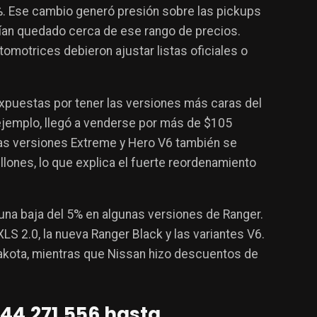
%. Ese cambio generó presión sobre las pickups
an quedado cerca de ese rango de precios.
omotrices debieron ajustar listas oficiales o
puestas por tener las versiones más caras del
ejemplo, llegó a venderse por más de $105
Las versiones Extreme y Hero V6 también se
lones, lo que explica el fuerte reordenamiento
na baja del 5% en algunas versiones de Ranger.
S 2.0, la nueva Ranger Black y las variantes V6.
Dakota, mientras que Nissan hizo descuentos de
$44.271.556 hasta