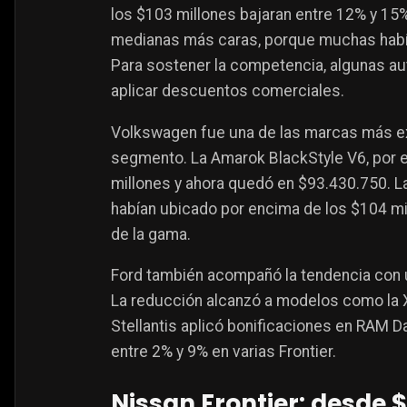
los $103 millones bajaran entre 12% y 15
medianas más caras, porque muchas habí
Para sostener la competencia, algunas aut
aplicar descuentos comerciales.
Volkswagen fue una de las marcas más ex
segmento. La Amarok BlackStyle V6, por 
millones y ahora quedó en $93.430.750. 
habían ubicado por encima de los $104 mil
de la gama.
Ford también acompañó la tendencia con u
La reducción alcanzó a modelos como la XL
Stellantis aplicó bonificaciones en RAM 
entre 2% y 9% en varias Frontier.
Nissan Frontier: desde 