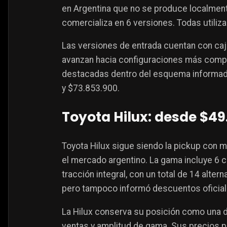
en Argentina que no se produce localment
comercializa en 6 versiones. Todas utiliza
Las versiones de entrada cuentan con ca
avanzan hacia configuraciones más comple
destacadas dentro del esquema informad
y $73.853.900.
Toyota Hilux: desde $49
Toyota Hilux sigue siendo la pickup con 
el mercado argentino. La gama incluye 6 c
tracción integral, con un total de 14 alte
pero tampoco informó descuentos oficial
La Hilux conserva su posición como una 
ventas y amplitud de gama. Sus precios p