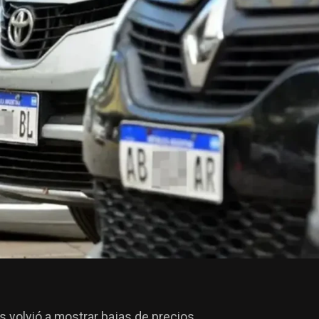
 volvió a mostrar bajas de precios,