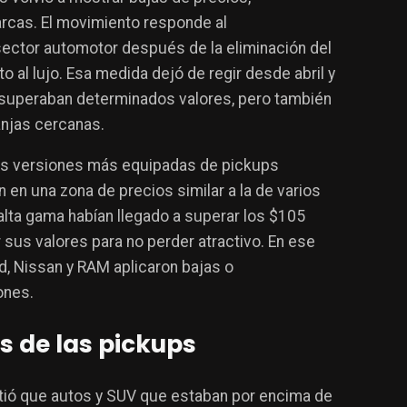
rcas. El movimiento responde al
sector automotor después de la eliminación del
al lujo. Esa medida dejó de regir desde abril y
 superaban determinados valores, pero también
anjas cercanas.
las versiones más equipadas de pickups
en una zona de precios similar a la de varios
lta gama habían llegado a superar los $105
 sus valores para no perder atractivo. En ese
, Nissan y RAM aplicaron bajas o
ones.
s de las pickups
itió que autos y SUV que estaban por encima de