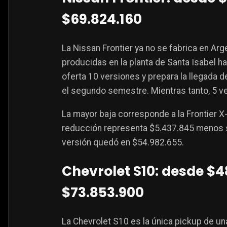
$69.824.160
La Nissan Frontier ya no se fabrica en Ar
producidas en la planta de Santa Isabel 
oferta 10 versiones y prepara la llegada
el segundo semestre. Mientras tanto, 5 ve
La mayor baja corresponde a la Frontier X
reducción representa $5.437.845 menos so
versión quedó en $54.982.655.
Chevrolet S10: desde $4
$73.853.900
La Chevrolet S10 es la única pickup de un