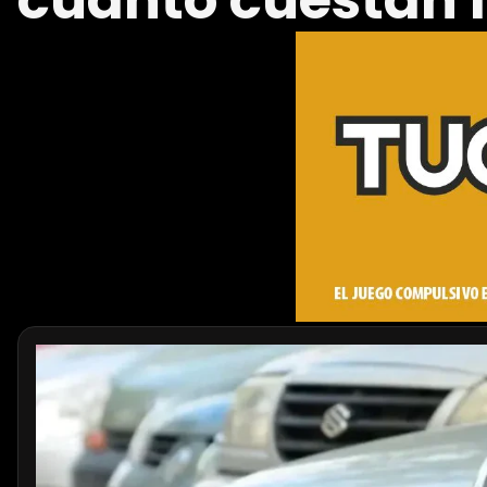
cuánto cuestan 