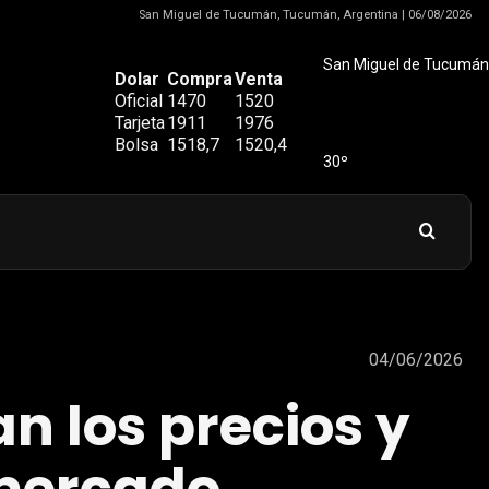
San Miguel de Tucumán, Tucumán, Argentina | 06/08/2026
San Miguel de Tucumán
Dolar
Compra
Venta
Oficial
1470
1520
Tarjeta
1911
1976
Bolsa
1518,7
1520,4
30º
04/06/2026
n los precios y