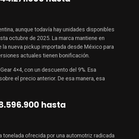
gentina, aunque todavía hay unidades disponibles
hasta octubre de 2025. La marca mantiene en
 de la nueva pickup importada desde México para
rsiones actuales tienen bonificación.
-Gear 4×4, con un descuento del 9%. Esa
bre el precio anterior. De esa manera, esa
8.596.900 hasta
a tonelada ofrecida por una automotriz radicada