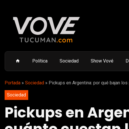
Política
Sociedad
Show Vové
D
Portada
»
Sociedad
»
Pickups en Argentina: por qué bajan los
Sociedad
Pickups en Argen