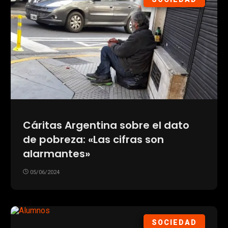
Cáritas Argentina sobre el dato
de pobreza: «Las cifras son
alarmantes»
05/06/2024
SOCIEDAD