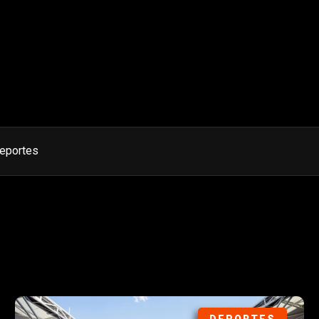
eportes