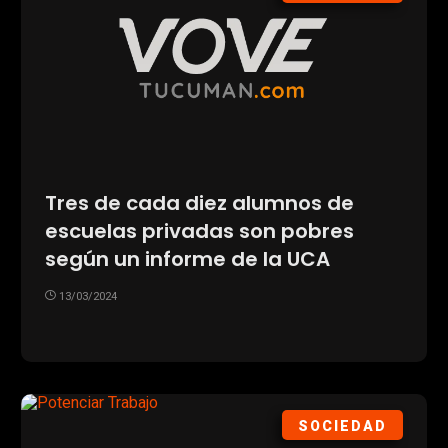
Tres de cada diez alumnos de
escuelas privadas son pobres
según un informe de la UCA
13/03/2024
SOCIEDAD