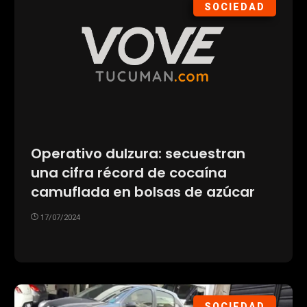
SOCIEDAD
Operativo dulzura: secuestran
una cifra récord de cocaína
camuflada en bolsas de azúcar
17/07/2024
SOCIEDAD