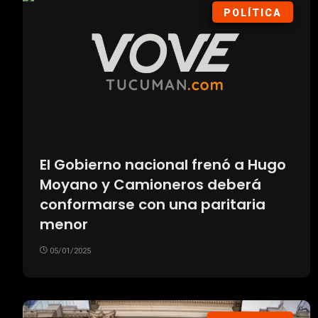
POLÍTICA
El Gobierno nacional frenó a Hugo
Moyano y Camioneros deberá
conformarse con una paritaria
menor
05/01/2025