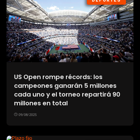
DEPORTES
US Open rompe récords: los
campeones ganarán 5 millones
cada uno y el torneo repartirá 90
millones en total
09/08/2025