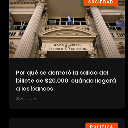
SOCIEDAD
Por qué se demoró la salida del
billete de $20.000: cuándo llegará
a los bancos
25/10/2024
POLÍTICA