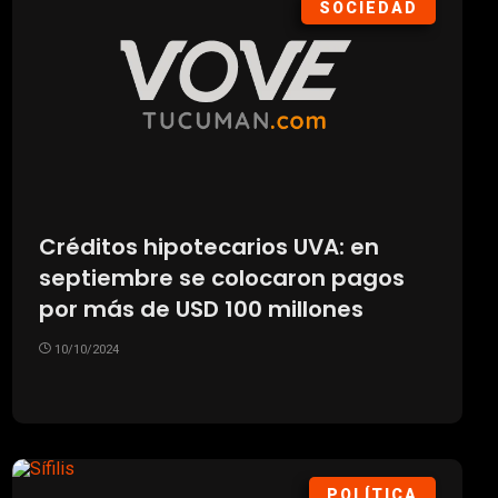
SOCIEDAD
Créditos hipotecarios UVA: en
septiembre se colocaron pagos
por más de USD 100 millones
10/10/2024
POLÍTICA