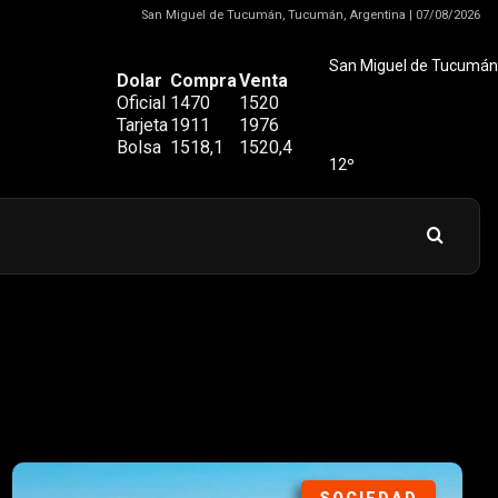
San Miguel de Tucumán, Tucumán, Argentina | 07/08/2026
San Miguel de Tucumán
Dolar
Compra
Venta
Oficial
1470
1520
Tarjeta
1911
1976
Bolsa
1518,1
1520,4
12º