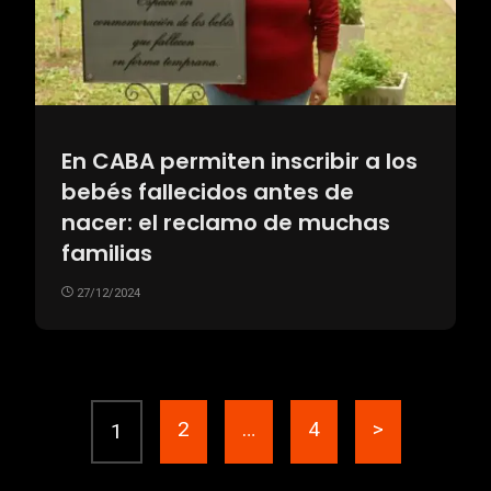
En CABA permiten inscribir a los
bebés fallecidos antes de
nacer: el reclamo de muchas
familias
27/12/2024
2
…
4
>
1