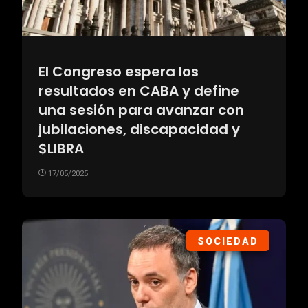
El Congreso espera los
resultados en CABA y define
una sesión para avanzar con
jubilaciones, discapacidad y
$LIBRA
17/05/2025
SOCIEDAD