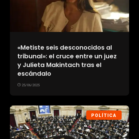
«Metiste seis desconocidos al
tribunal»: el cruce entre un juez
y Julieta Makintach tras el
escándalo
25/06/2025
POLÍTICA