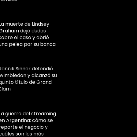
La muerte de Lindsey
Graham dejó dudas
sobre el caso y abrió
una pelea por su banca
Jannik Sinner defendió
Wimbledon y alcanzó su
quinto título de Grand
Slam
La guerra del streaming
en Argentina: cómo se
reparte el negocio y
cuáles son los más