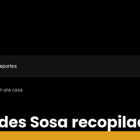
eportes
n una casa
des Sosa recopil