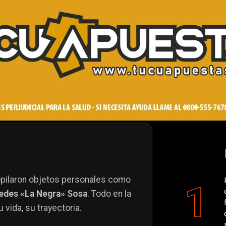
opilaron objetos personales como
edes «La Negra» Sosa
. Todo en la
 vida, su trayectoria.