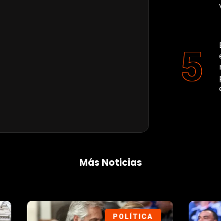
Más Noticias
DEPORTES
DEP