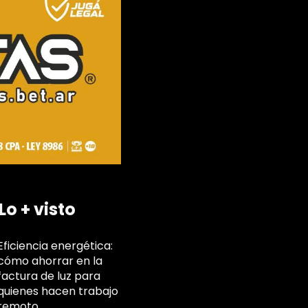
Lo + visto
Eficiencia energética:
cómo ahorrar en la
factura de luz para
quienes hacen trabajo
remoto