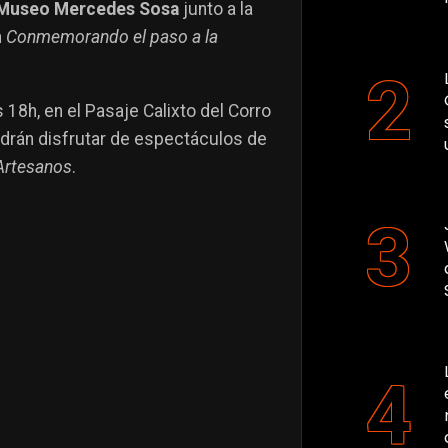
Museo Mercedes Sosa
junto a la
n
Conmemorando el paso a la
 18h, en el Pasaje Calixto del Corro
drán disfrutar de espectáculos de
 Artesanos
.