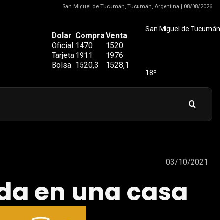
San Miguel de Tucumán, Tucumán, Argentina | 08/08/2026
San Miguel de Tucumán
Dolar
Compra
Venta
Oficial
1470
1520
Tarjeta
1911
1976
Bolsa
1520,3
1528,1
18º
03/10/2021
ada en una casa