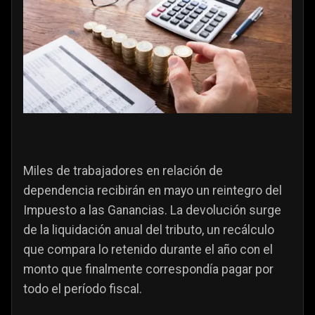
Miles de trabajadores en relación de
dependencia recibirán en mayo un reintegro del
Impuesto a las Ganancias. La devolución surge
de la liquidación anual del tributo, un recálculo
que compara lo retenido durante el año con el
monto que finalmente correspondía pagar por
todo el período fiscal.