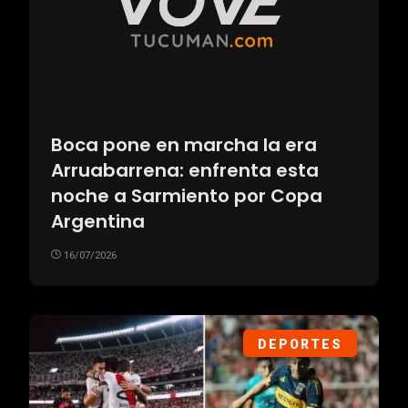
Boca pone en marcha la era
Arruabarrena: enfrenta esta
noche a Sarmiento por Copa
Argentina
16/07/2026
DEPORTES