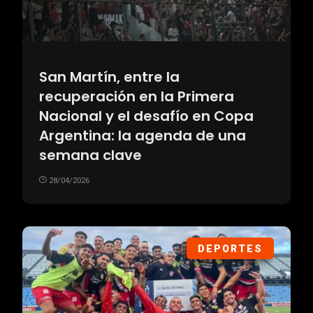
San Martín, entre la
recuperación en la Primera
Nacional y el desafío en Copa
Argentina: la agenda de una
semana clave
28/04/2026
DEPORTES