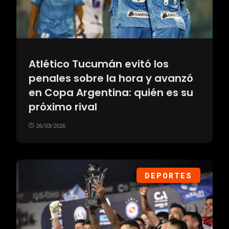
Atlético Tucumán evitó los
penales sobre la hora y avanzó
en Copa Argentina: quién es su
próximo rival
26/03/2026
DEPORTES