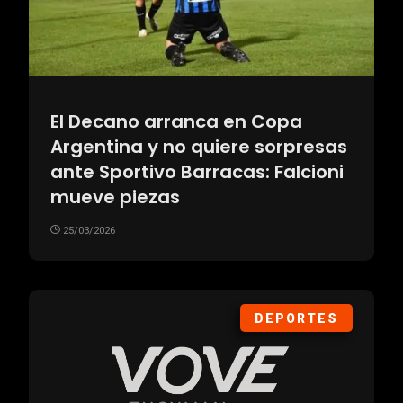
El Decano arranca en Copa
Argentina y no quiere sorpresas
ante Sportivo Barracas: Falcioni
mueve piezas
25/03/2026
DEPORTES