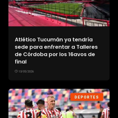
Atlético Tucumán ya tendría
sede para enfrentar a Talleres
de Córdoba por los 16avos de
final
13/05/2026
DEPORTES