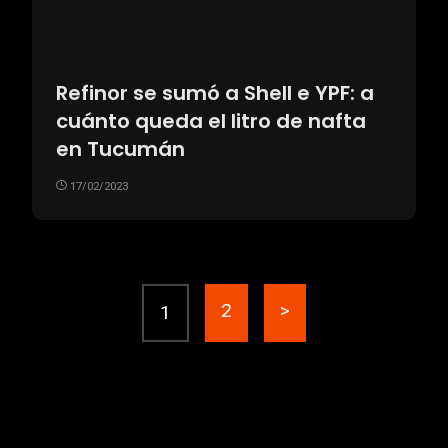
Refinor se sumó a Shell e YPF: a
cuánto queda el litro de nafta
en Tucumán
17/02/2023
2
>
1