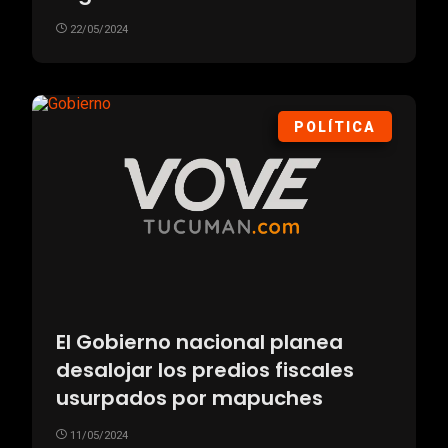
22/05/2024
POLÍTICA
El Gobierno nacional planea
desalojar los predios fiscales
usurpados por mapuches
11/05/2024