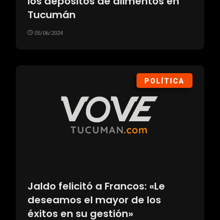
los depósitos de alimentos en
Tucumán
05/06/2024
POLÍTICA
Jaldo felicitó a Francos: «Le
deseamos el mayor de los
éxitos en su gestión»