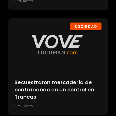
21/10/2022
SOCIEDAD
Secuestraron mercadería de
contrabando en un control en
Trancas
28/05/2022