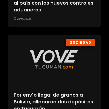
al país con los nuevos controles
aduaneros
23/02/2023
SOCIEDAD
Por envío ilegal de granos a
Bolivia, allanaron dos depósitos
en Tucumán