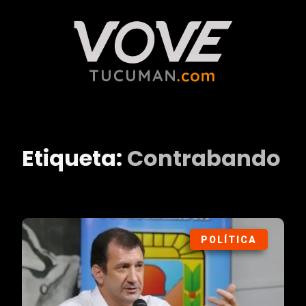
Etiqueta:
Contrabando
POLÍTICA