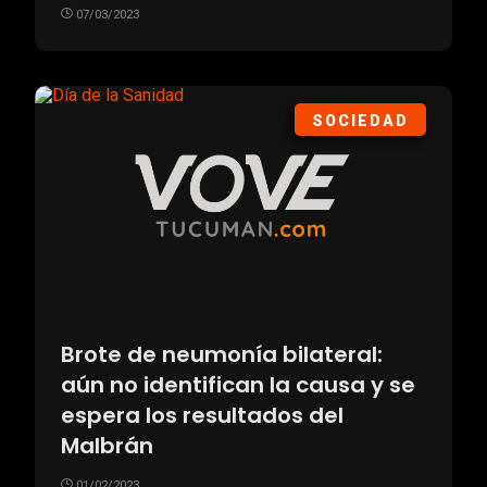
07/03/2023
SOCIEDAD
Brote de neumonía bilateral:
aún no identifican la causa y se
espera los resultados del
Malbrán
01/02/2023