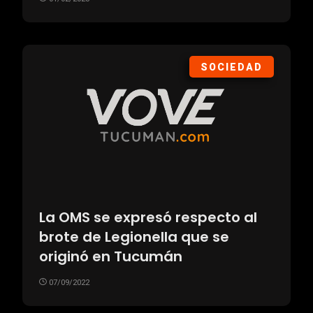
SOCIEDAD
La OMS se expresó respecto al
brote de Legionella que se
originó en Tucumán
07/09/2022