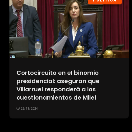
POLÍTICA
Cortocircuito en el binomio
presidencial: aseguran que
Villarruel responderá a los
cuestionamientos de Milei
22/11/2024