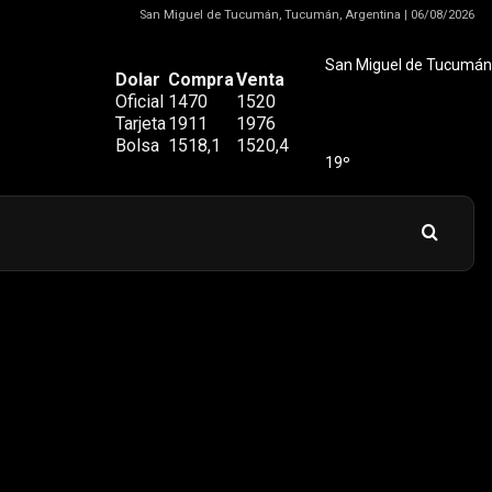
San Miguel de Tucumán, Tucumán, Argentina | 06/08/2026
San Miguel de Tucumán
Dolar
Compra
Venta
Oficial
1470
1520
Tarjeta
1911
1976
Bolsa
1518,1
1520,4
19º