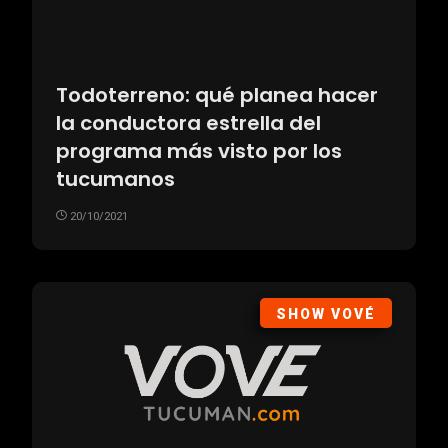
Todoterreno: qué planea hacer
la conductora estrella del
programa más visto por los
tucumanos
20/10/2021
SHOW VOVÉ