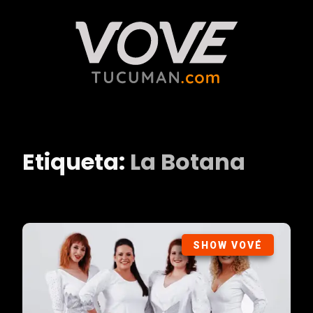
Etiqueta:
La Botana
SHOW VOVÉ