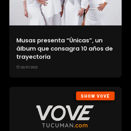
Musas presenta “Únicas”, un
álbum que consagra 10 años de
trayectoria
20/07/2023
SHOW VOVÉ