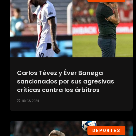
Carlos Tévez y Éver Banega
sancionados por sus agresivas
críticas contra los árbitros
15/03/2024
DEPORTES