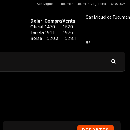
San Miguel de Tucumán, Tucumán, Argentina | 09/08/2026
San Miguel de Tucumán
Dolar
Compra
Venta
Oficial
1470
1520
Tarjeta
1911
1976
Bolsa
1520,3
1528,1
8º