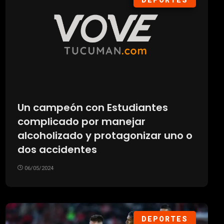
DEPORTES
Un campeón con Estudiantes
complicado por manejar
alcoholizado y protagonizar uno o
dos accidentes
06/05/2024
DEPORTES