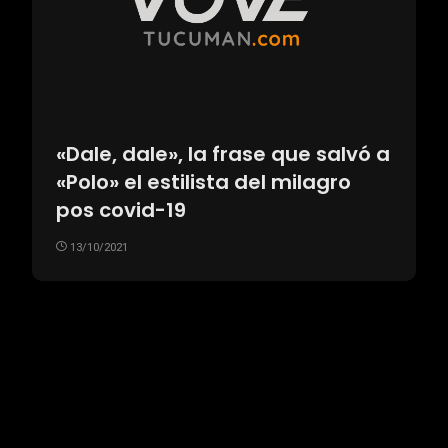
«Dale, dale», la frase que salvó a
«Polo» el estilista del milagro
pos covid-19
13/10/2021