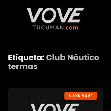
Etiqueta:
Club Náutico
termas
SHOW VOVÉ