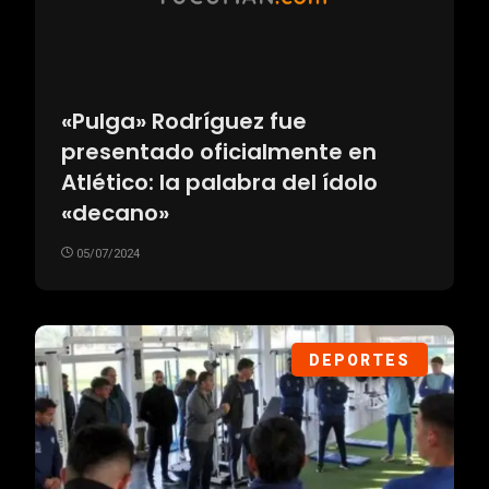
«Pulga» Rodríguez fue
presentado oficialmente en
Atlético: la palabra del ídolo
«decano»
05/07/2024
DEPORTES