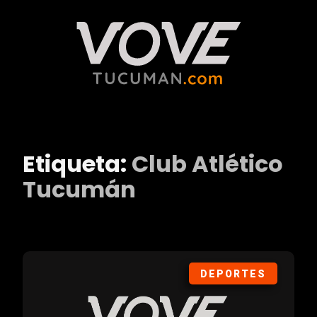
Etiqueta:
Club Atlético
Tucumán
DEPORTES