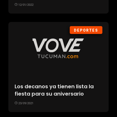
12/01/2022
DEPORTES
Los decanos ya tienen lista la
fiesta para su aniversario
23/09/2021