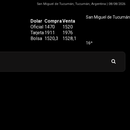
San Miguel de Tucumán, Tucumán, Argentina | 08/08/2026
San Miguel de Tucumán
Dolar
Compra
Venta
Oficial
1470
1520
Tarjeta
1911
1976
Bolsa
1520,3
1528,1
16º