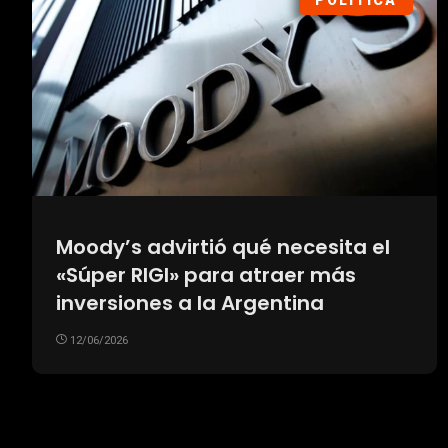
POLÍTICA
Moody’s advirtió qué necesita el
«Súper RIGI» para atraer más
inversiones a la Argentina
12/06/2026