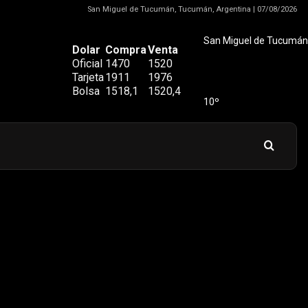
San Miguel de Tucumán, Tucumán, Argentina | 07/08/2026
San Miguel de Tucumán
Dolar
Compra
Venta
Oficial
1470
1520
Tarjeta
1911
1976
Bolsa
1518,1
1520,4
10º