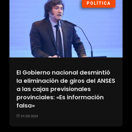
POLÍTICA
El Gobierno nacional desmintió
la eliminación de giros del ANSES
a las cajas previsionales
provinciales: «Es información
falsa»
31/03/2024