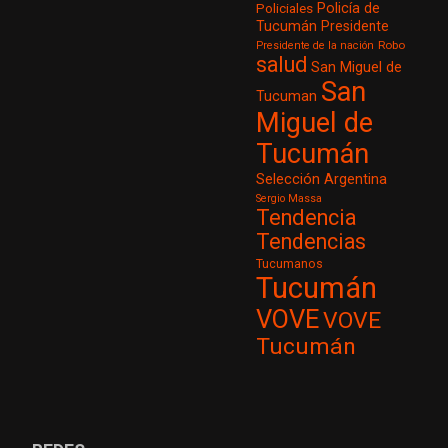
Policía de
Policiales
Tucumán
Presidente
Robo
Presidente de la nación
salud
San Miguel de
San
Tucuman
Miguel de
Tucumán
Selección Argentina
Sergio Massa
Tendencia
Tendencias
Tucumanos
Tucumán
VOVE
VOVE
Tucumán