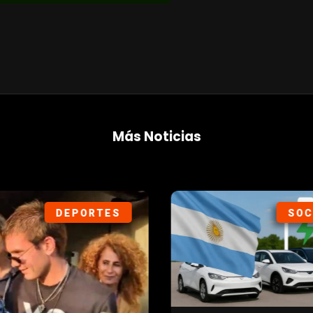
Más Noticias
DEPORTES
SOC