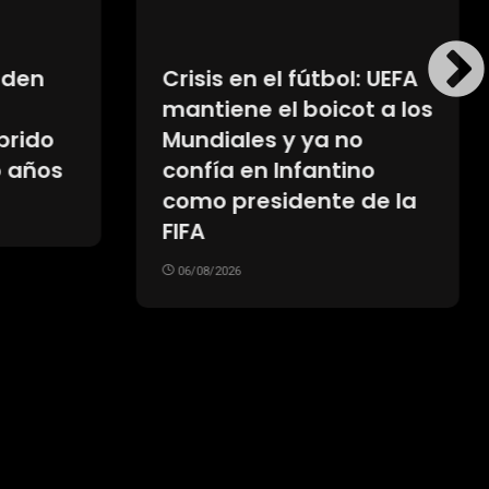
eden
Crisis en el fútbol: UEFA
mantiene el boicot a los
brido
Mundiales y ya no
 años
confía en Infantino
como presidente de la
FIFA
06/08/2026