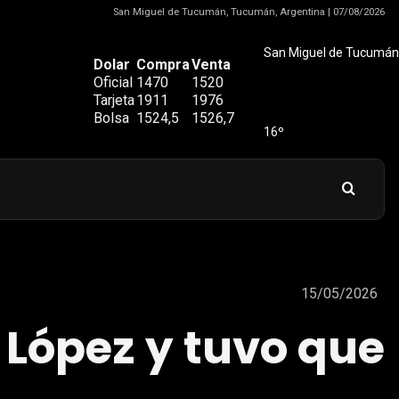
San Miguel de Tucumán, Tucumán, Argentina | 07/08/2026
San Miguel de Tucumán
Dolar
Compra
Venta
Oficial
1470
1520
Tarjeta
1911
1976
Bolsa
1524,5
1526,7
16º
15/05/2026
 López y tuvo que