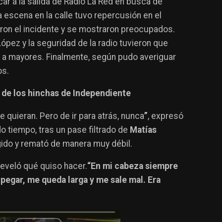
scar a la salida de Radio La Red en busca de
a escena en la calle tuvo repercusión en el
eron el incidente y se mostraron preocupados.
ez y la seguridad de la radio tuvieron que
a a mayores. Finalmente, según pudo averiguar
os.
s de los hinchas de Independiente
e quieran. Pero de ir para atrás, nunca
”
, expresó
o tiempo, tras un pase filtrado de
Matías
igido y remató de manera muy débil.
reveló qué quiso hacer.
“En mi cabeza siempre
 pegar, me queda larga y me sale mal. Era