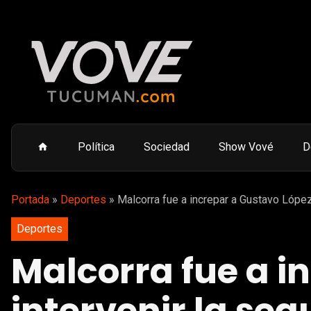
Política
Sociedad
Show Vové
D
Portada
»
Deportes
»
Malcorra fue a increpar a Gustavo López
Deportes
Malcorra fue a i