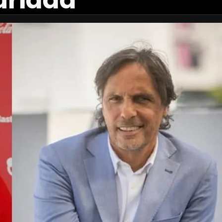
guridad