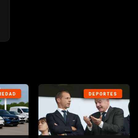
IEDAD
DEPORTES