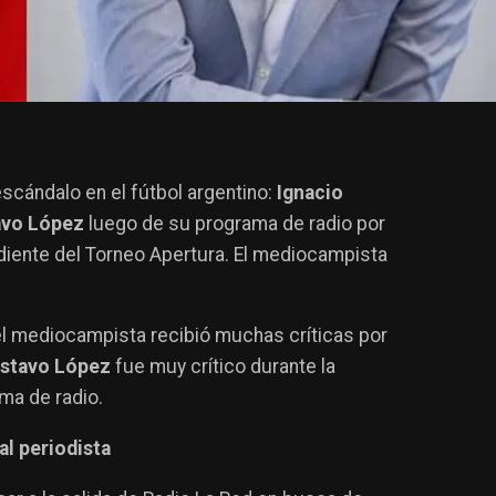
escándalo en el fútbol argentino:
Ignacio
avo López
luego de su programa de radio por
ndiente del Torneo Apertura. El mediocampista
 el mediocampista recibió muchas críticas por
stavo López
fue muy crítico durante la
ma de radio.
al periodista