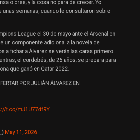
nsa o cree, y la cosa no para de crecer. Yo
ce unas semanas, cuando le consultaron sobre
hampions League el 30 de mayo ante el Arsenal en
e un componente adicional a la novela de
s a fichar a Álvarez se verán las caras primero
ntras, el cordobés, de 26 años, se prepara para
rona que ganó en Qatar 2022.
FERTAR POR JULIÁN ÁLVAREZ EN
s://t.co/mJ1U77df9Y
_)
May 11, 2026