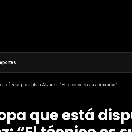
eportes
a ofertar por Julián Álvarez: “El técnico es su admirador”
ropa que está disp