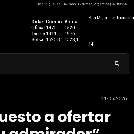
San Miguel de Tucumán, Tucumán, Argentina | 07/08/2026
San Miguel de Tucumán
Dolar
Compra
Venta
Oficial
1470
1520
Tarjeta
1911
1976
Bolsa
1520,3
1528,1
14º
11/05/2026
uesto a ofertar