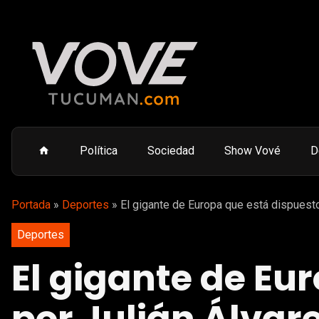
Política
Sociedad
Show Vové
D
Portada
»
Deportes
»
El gigante de Europa que está dispuesto 
Deportes
El gigante de Eu