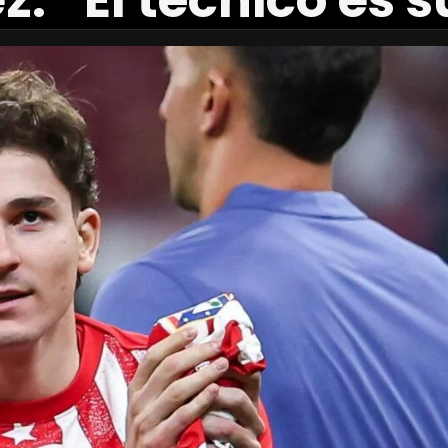
z: “El técnico es