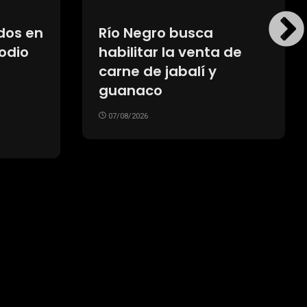
dos en
Río Negro busca
podio
habilitar la venta de
carne de jabalí y
guanaco
07/08/2026