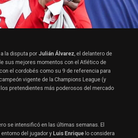
 a la disputa por
Julián Álvarez
, el delantero de
 de sus mejores momentos con el Atlético de
con el cordobés como su 9 de referencia para
l campeón vigente de la Champions League (y
 de los pretendientes más poderosos del mercado
ero se intensificó en las últimas semanas. El
 entorno del jugador y
Luis Enrique
lo considera