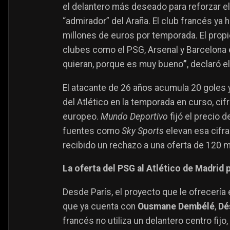
el delantero más deseado para reforzar el
“admirador” del Araña. El club francés ya h
millones de euros por temporada. El prop
clubes como el PSG, Arsenal y Barcelona 
quieran, porque es muy bueno
”
, declaró e
El atacante de 26 años acumula 20 goles y
del Atlético en la temporada en curso, ci
europeo.
Mundo Deportivo
fijó el precio 
fuentes como
Sky Sports
elevan esa cifra
recibido un rechazo a una oferta de 120 
La oferta del PSG al Atlético de Madrid 
Desde París, el proyecto que le ofrecería 
que ya cuenta con
Ousmane Dembélé
,
Dé
francés no utiliza un delantero centro fi