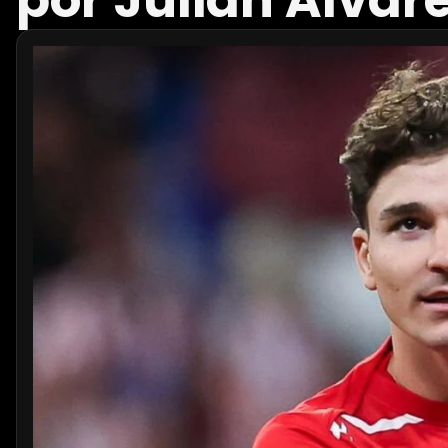
por Julián Álvare