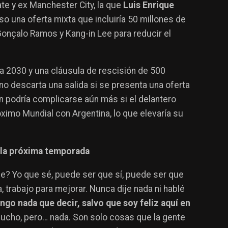
ate y ex Manchester City, la que
Luis Enrique
so una oferta mixta que incluiría 50 millones de
onçalo Ramos y Kang-in Lee para reducir el
ta 2030 y una cláusula de rescisión de 500
 no descarta una salida si se presenta una oferta
n podría complicarse aún más si el delantero
ximo Mundial con Argentina, lo que elevaría su
i la próxima temporada
ne? Yo que sé, puede ser que sí, puede ser que
ía, trabajo para mejorar. Nunca dije nada ni hablé
ngo nada que decir, salvo que soy feliz aquí en
 mucho, pero… nada. Son solo cosas que la gente