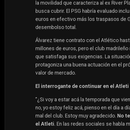
la movilidad que caracteriza al ex River Pl
busca cubrir. El PSG habría evaluado inclu
euros en efectivo más los traspasos de G
desembolso total.
Álvarez tiene contrato con el Atlético has
millones de euros, pero el club madrileño
que satisfaga sus exigencias. La situació
protagoniza una buena actuación en el pró
valor de mercado.
El interrogante de continuar en el Atlet
”¿Si voy a estar acá la temporada que vie
no, yo estoy feliz acá, pienso en el día a d
mal del club. Estoy muy agradecido.
No te
el Atleti
. En las redes sociales se habla