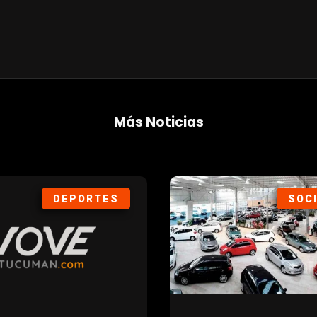
Más Noticias
DEPORTES
SOC