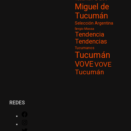
Miguel de
Tucumán
Selección Argentina
Sergio Massa
Tendencia
Tendencias
Tucumanos
Tucumán
VOVE
VOVE
Tucumán
REDES
Facebook
Instagram
Twitter