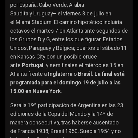
por España, Cabo Verde, Arabia
Saudita y Uruguay
–
el viernes 3 de julio en
el Miami Stadium. El camino hipotético incluiría
octavos el martes 7 en Atlanta ante segundos de
los Grupos D y G, entre los que figuran Estados
Unidos, Paraguay y Bélgica; cuartos el sábado 11
en Kansas City con un posible cruce
ante
Portugal
; y semifinales el miércoles 15 en
Atlanta frente a
Inglaterra
o
Brasil
.
La final está
programada para el domingo 19 de julio a las
15.00 en Nueva York
.
Será la 19ª participación de Argentina en las 23
ediciones de la Copa del Mundo y la 14ª de
manera consecutiva, tras haberse ausentado
de Francia 1938, Brasil 1950, Suecia 1954 y no