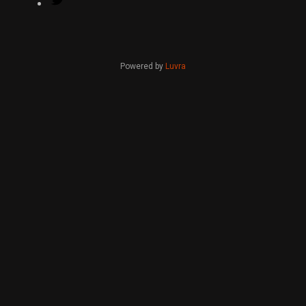
Powered by
Luvra