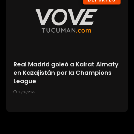
DEPORTES
Real Madrid goleó a Kairat Almaty
en Kazajistán por la Champions
League
30/09/2025