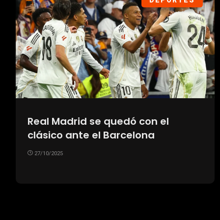
DEPORTES
Real Madrid se quedó con el
clásico ante el Barcelona
27/10/2025