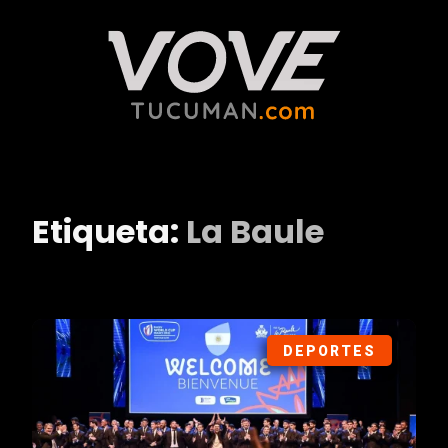
Etiqueta:
La Baule
DEPORTES