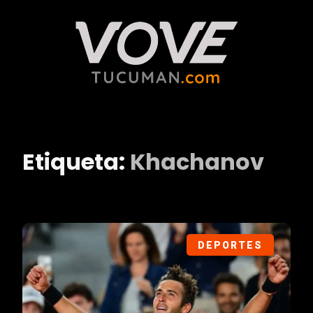
Etiqueta:
Khachanov
DEPORTES