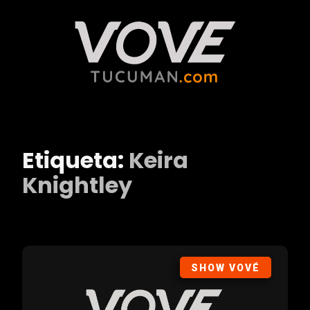
Etiqueta:
Keira
Knightley
SHOW VOVÉ