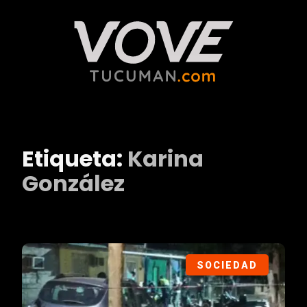
Etiqueta:
Karina
González
SOCIEDAD