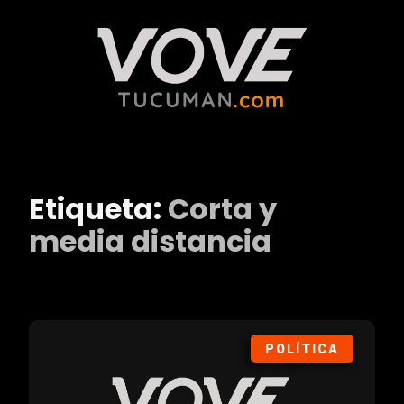
Etiqueta:
Corta y
media distancia
POLÍTICA