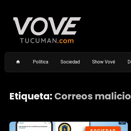
Política
Sociedad
Show Vové
D
Etiqueta:
Correos malici