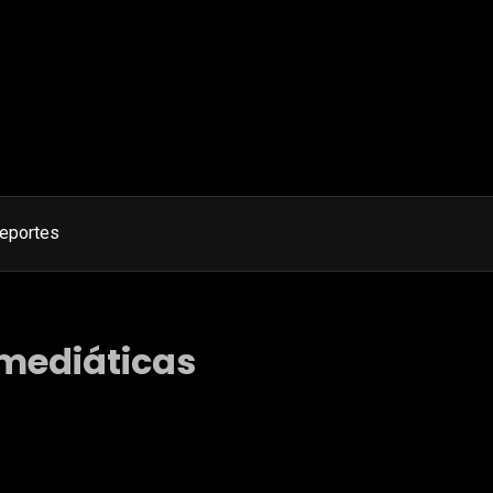
eportes
mediáticas