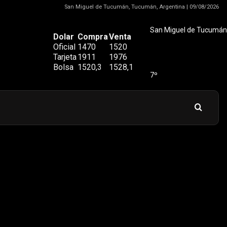
San Miguel de Tucumán, Tucumán, Argentina | 09/08/2026
San Miguel de Tucumán
Dolar
Compra
Venta
Oficial
1470
1520
Tarjeta
1911
1976
Bolsa
1520,3
1528,1
7º