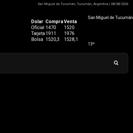
San Miguel de Tucumán, Tucumán, Argentina | 08/08/2026
San Miguel de Tucumán
Dolar
Compra
Venta
Oficial
1470
1520
Tarjeta
1911
1976
Bolsa
1520,3
1528,1
13º