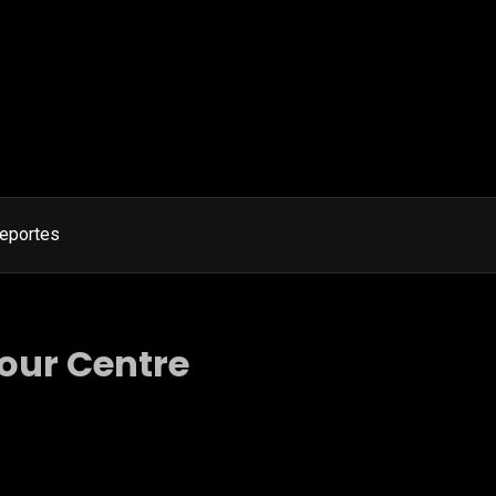
eportes
our Centre