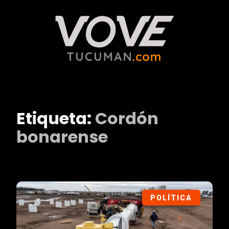
Etiqueta:
Cordón
bonarense
POLÍTICA