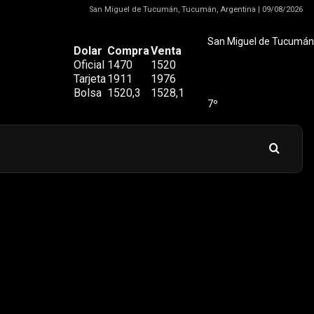
San Miguel de Tucumán, Tucumán, Argentina | 09/08/2026
San Miguel de Tucumán
Dolar
Compra
Venta
Oficial
1470
1520
Tarjeta
1911
1976
Bolsa
1520,3
1528,1
7º