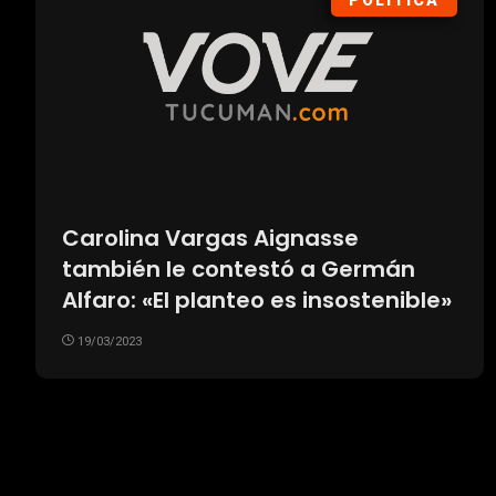
POLÍTICA
Carolina Vargas Aignasse
también le contestó a Germán
Alfaro: «El planteo es insostenible»
19/03/2023