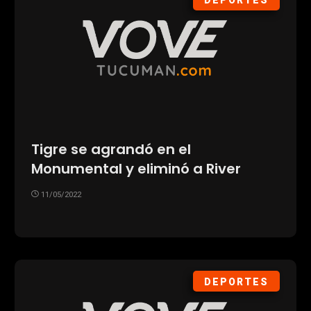
DEPORTES
Tigre se agrandó en el
Monumental y eliminó a River
11/05/2022
DEPORTES