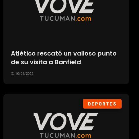
Atlético rescató un valioso punto
de su visita a Banfield
10/05/2022
DEPORTES