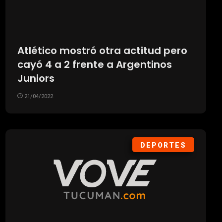
Atlético mostró otra actitud pero
cayó 4 a 2 frente a Argentinos
Juniors
21/04/2022
DEPORTES