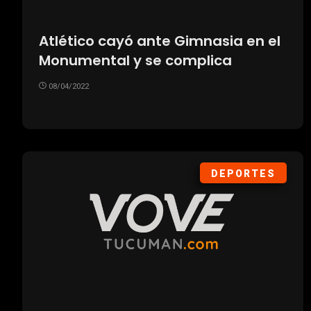
Atlético cayó ante Gimnasia en el
Monumental y se complica
08/04/2022
DEPORTES