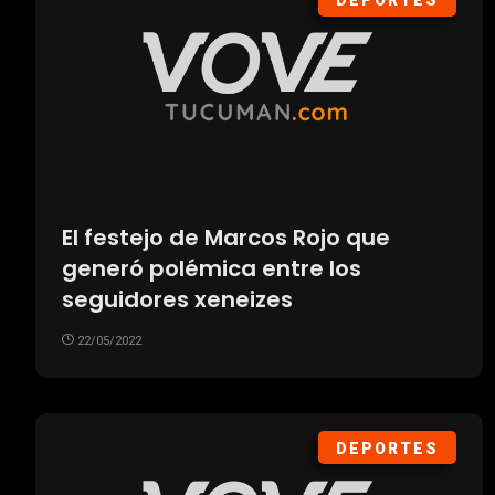
DEPORTES
El festejo de Marcos Rojo que
generó polémica entre los
seguidores xeneizes
22/05/2022
DEPORTES