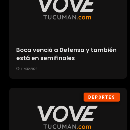
Boca venció a Defensa y también
está en semifinales
11/05/2022
DEPORTES