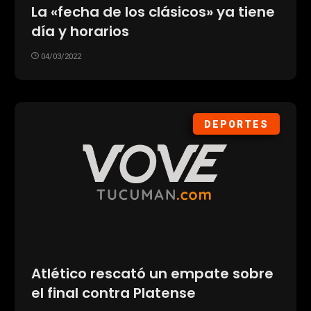
La «fecha de los clásicos» ya tiene
día y horarios
04/03/2022
DEPORTES
Atlético rescató un empate sobre
el final contra Platense