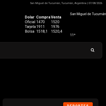
San Miguel de Tucumán, Tucumán, Argentina | 07/08/2026
San Miguel de Tucumán
Dolar
Compra
Venta
Oficial
1470
1520
Tarjeta
1911
1976
Bolsa
1518,1
1520,4
11º