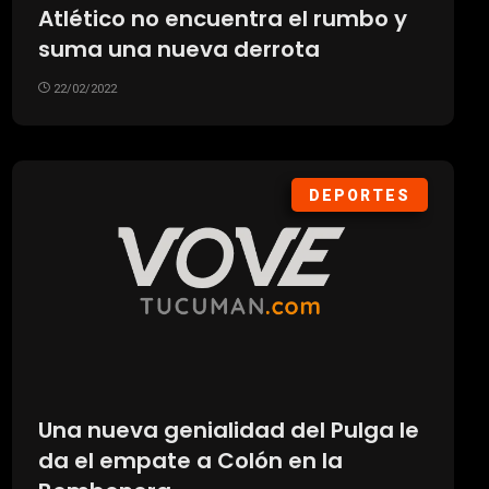
Atlético no encuentra el rumbo y
suma una nueva derrota
22/02/2022
DEPORTES
Una nueva genialidad del Pulga le
da el empate a Colón en la