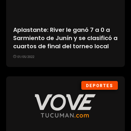
Aplastante: River le ganó 7 a 0 a
Sarmiento de Junín y se clasificó a
cuartos de final del torneo local
01/05/2022
DEPORTES