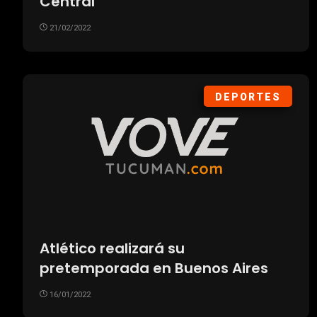
Central
21/02/2022
DEPORTES
Atlético realizará su
pretemporada en Buenos Aires
16/01/2022