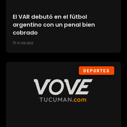
El VAR debutó en el fútbol
argentino con un penal bien
cobrado
31/03/2022
DEPORTES