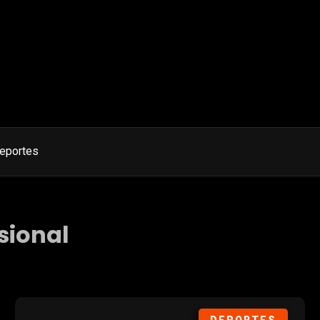
eportes
sional