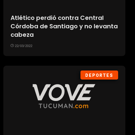
Atlético perdió contra Central
Córdoba de Santiago y no levanta
cabeza
22/03/2022
DEPORTES