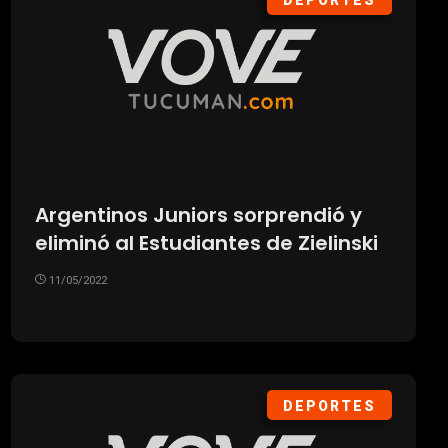
DEPORTES
Argentinos Juniors sorprendió y
eliminó al Estudiantes de Zielinski
11/05/2022
DEPORTES