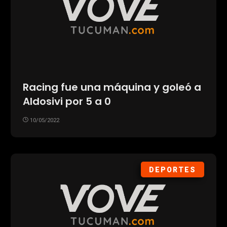
Racing fue una máquina y goleó a
Aldosivi por 5 a 0
10/05/2022
DEPORTES