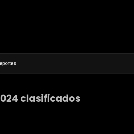
eportes
024 clasificados