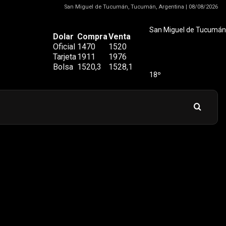
San Miguel de Tucumán, Tucumán, Argentina | 08/08/2026
San Miguel de Tucumán
Dolar
Compra
Venta
Oficial
1470
1520
Tarjeta
1911
1976
Bolsa
1520,3
1528,1
18º