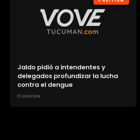
POLÍTICA
Jaldo pidió a intendentes y
delegados profundizar la lucha
contra el dengue
09/04/2024