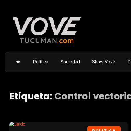
Política
Sociedad
Show Vové
D
Etiqueta:
Control vectori