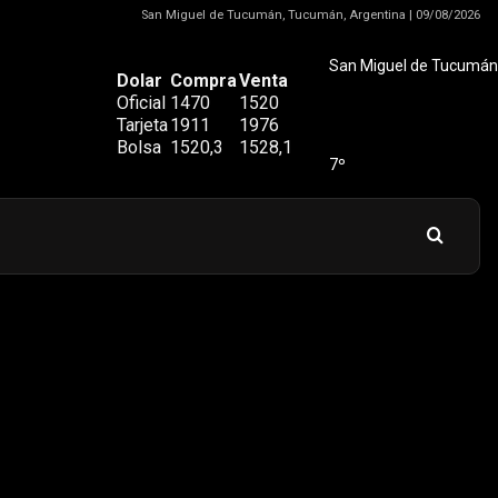
San Miguel de Tucumán, Tucumán, Argentina | 09/08/2026
San Miguel de Tucumán
Dolar
Compra
Venta
Oficial
1470
1520
Tarjeta
1911
1976
Bolsa
1520,3
1528,1
7º